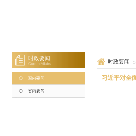
时政要闻
时政要闻
Cu
CurrentAffairs
习近平对全
国内要闻
省内要闻