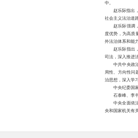
中。
赵乐际指出
社会主义法治道
赵乐际强调
度优势，为高质
外法治体系和能
赵乐际指出
司法，深入推进
中共中央政
局性、方向性问
治思想，深入学
中央纪委国
石泰峰、李
中央全面依
央和国家机关有