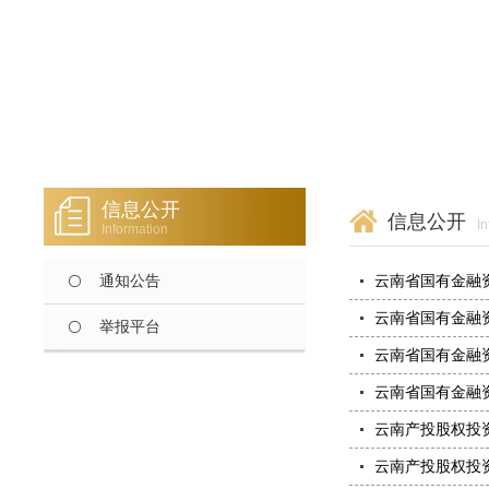
信息公开
信息公开
I
Information
通知公告
云南省国有金融资
云南省国有金融资
举报平台
云南省国有金融
云南省国有金融
云南产投股权投
商公告
云南产投股权投